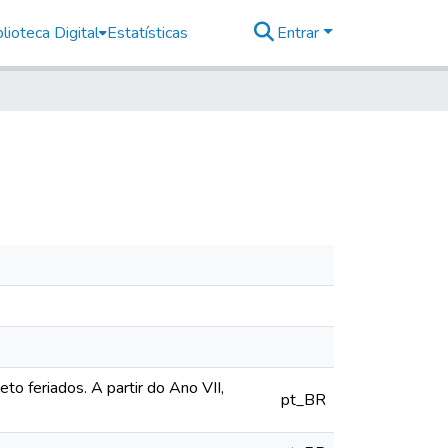
lioteca Digital
Estatísticas
Entrar
o feriados. A partir do Ano VII,
pt_BR