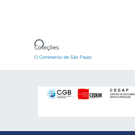
Carregando...
Coleções
O Commercio de São Paulo