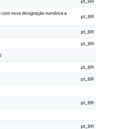
pt_BR
ia com nova designação numérica a
pt_BR
pt_BR
pt_BR
0
pt_BR
pt_BR
pt_BR
pt_BR