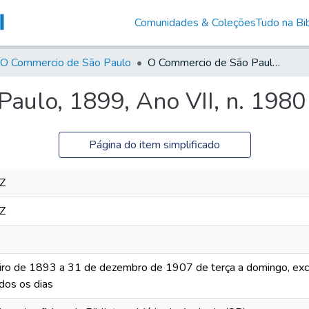
Comunidades & Coleções
Tudo na Bib
O Commercio de São Paulo
O Commercio de São Paulo, 1899, Ano VII, n. 1980
aulo, 1899, Ano VII, n. 1980
Página do item simplificado
Z
Z
iro de 1893 a 31 de dezembro de 1907 de terça a domingo, excet
dos os dias