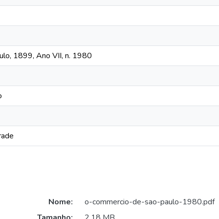
lo, 1899, Ano VII, n. 1980
o
rade
Nome:
o-commercio-de-sao-paulo-1980.pdf
Tamanho:
2,18 MB