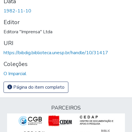
Data
1982-11-10
Editor
Editora "Imprensa" Ltda
URI
https://bibdig.biblioteca.unesp.br/handle/10/31417
Coleções
O Imparcial
Página do item completo
PARCEIROS