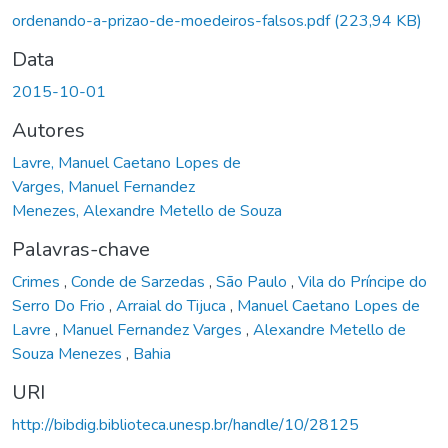
ordenando-a-prizao-de-moedeiros-falsos.pdf
(223,94 KB)
Data
2015-10-01
Autores
Lavre, Manuel Caetano Lopes de
Varges, Manuel Fernandez
Menezes, Alexandre Metello de Souza
Palavras-chave
Crimes
,
Conde de Sarzedas
,
São Paulo
,
Vila do Príncipe do
Serro Do Frio
,
Arraial do Tijuca
,
Manuel Caetano Lopes de
Lavre
,
Manuel Fernandez Varges
,
Alexandre Metello de
Souza Menezes
,
Bahia
URI
http://bibdig.biblioteca.unesp.br/handle/10/28125