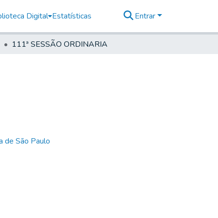
lioteca Digital
Estatísticas
Entrar
111ª SESSÃO ORDINARIA
ia de São Paulo