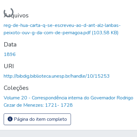
Carregando...
Arquivos
reg-de-hua-carta-q-se-escreveu-ao-d-ant-alz-lanbas-
peixoto-ouv-g-da-com-de-pernagoa.pdf
(103,58 KB)
Data
1896
URI
http://bibdig.biblioteca.unesp.br/handle/10/15253
Coleções
Volume 20 - Correspondência interna do Governador Rodrigo
Cezar de Menezes: 1721- 1728
Página do item completo