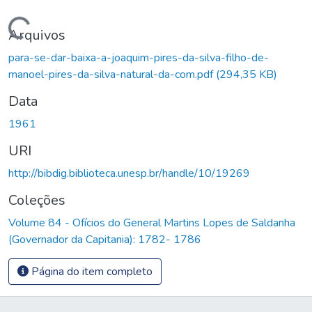
Carregando...
Arquivos
para-se-dar-baixa-a-joaquim-pires-da-silva-filho-de-
manoel-pires-da-silva-natural-da-com.pdf
(294,35 KB)
Data
1961
URI
http://bibdig.biblioteca.unesp.br/handle/10/19269
Coleções
Volume 84 - Ofícios do General Martins Lopes de Saldanha
(Governador da Capitania): 1782- 1786
Página do item completo