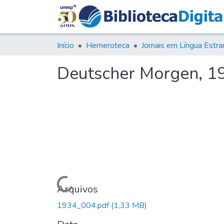
Início
Hemeroteca
Deutscher Morgen, 193
Carregando...
Arquivos
1934_004.pdf
(1,33 MB)