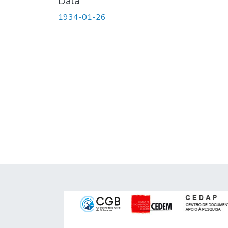
Data
1934-01-26