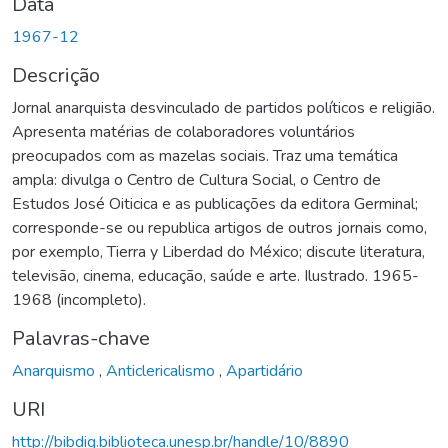
Data
1967-12
Descrição
Jornal anarquista desvinculado de partidos políticos e religião.
Apresenta matérias de colaboradores voluntários
preocupados com as mazelas sociais. Traz uma temática
ampla: divulga o Centro de Cultura Social, o Centro de
Estudos José Oiticica e as publicações da editora Germinal;
corresponde-se ou republica artigos de outros jornais como,
por exemplo, Tierra y Liberdad do México; discute literatura,
televisão, cinema, educação, saúde e arte. Ilustrado. 1965-
1968 (incompleto).
Palavras-chave
Anarquismo
,
Anticlericalismo
,
Apartidário
URI
http://bibdig.biblioteca.unesp.br/handle/10/8890