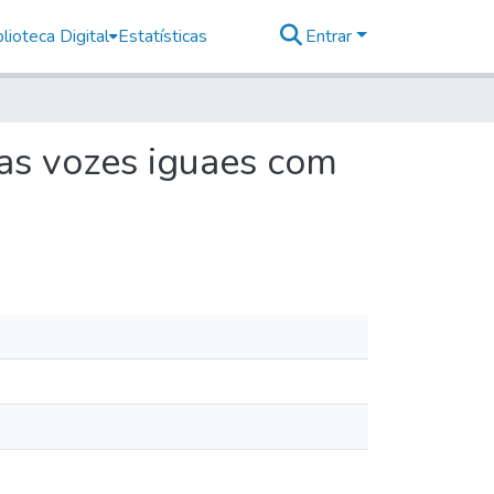
lioteca Digital
Estatísticas
Entrar
uas vozes iguaes com