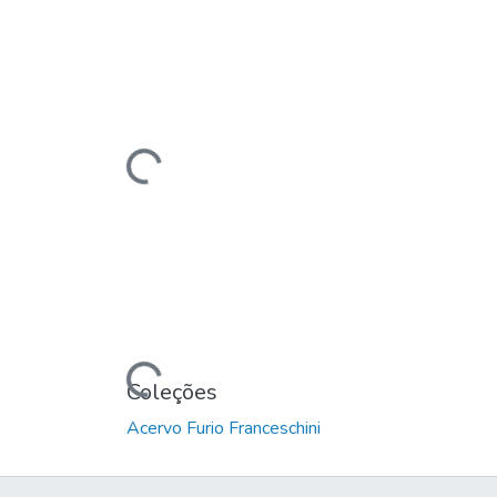
Carregando...
Carregando...
Coleções
Acervo Furio Franceschini