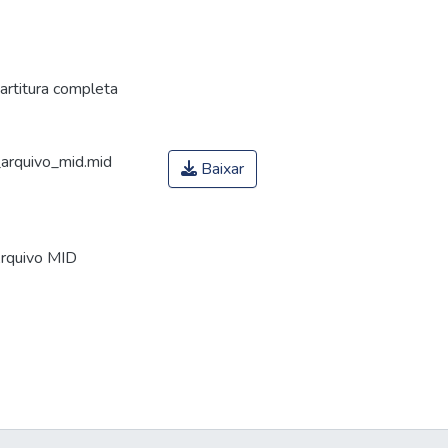
artitura completa
rquivo_mid.mid
Baixar
Arquivo MID