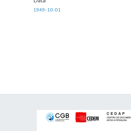
Data
1949-10-01