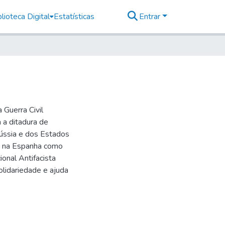
lioteca Digital
Estatísticas
Entrar
 Guerra Civil
 a ditadura de
ússia e dos Estados
to na Espanha como
onal Antifacista
lidariedade e ajuda