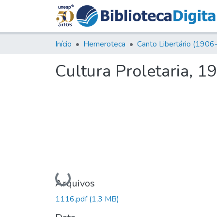
Início
Hemeroteca
Cultura Proletaria, 1
Carregando...
Arquivos
1116.pdf
(1,3 MB)