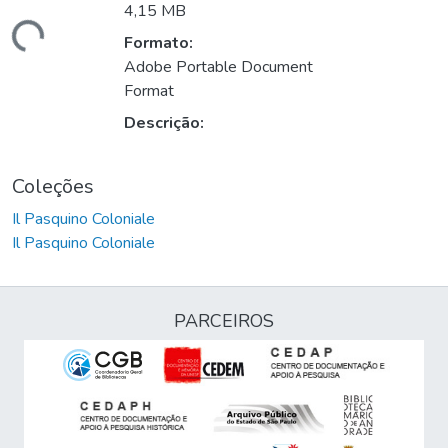
4,15 MB
egando...
Formato:
Adobe Portable Document
Format
Descrição:
Coleções
Il Pasquino Coloniale
Il Pasquino Coloniale
PARCEIROS