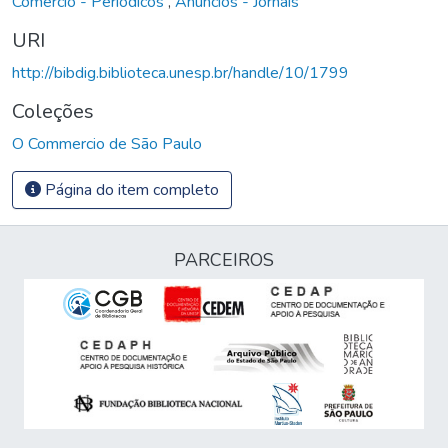
Comércio - Periódicos
,
Anúncios - Jornais
URI
http://bibdig.biblioteca.unesp.br/handle/10/1799
Coleções
O Commercio de São Paulo
Página do item completo
PARCEIROS