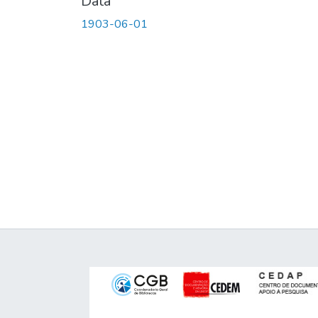
Data
1903-06-01