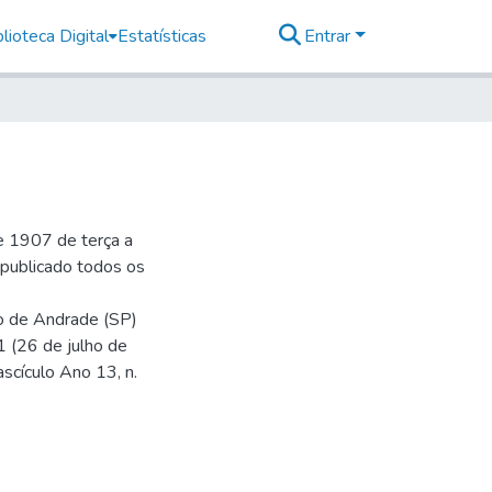
lioteca Digital
Estatísticas
Entrar
e 1907 de terça a
r publicado todos os
io de Andrade (SP)
1 (26 de julho de
ascículo Ano 13, n.