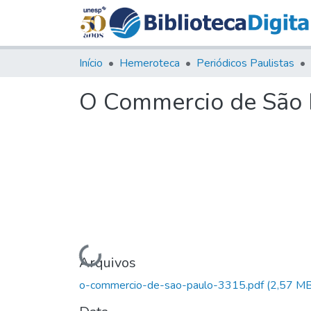
Início
Hemeroteca
Periódicos Paulistas
O Commercio de São P
Carregando...
Arquivos
o-commercio-de-sao-paulo-3315.pdf
(2,57 MB