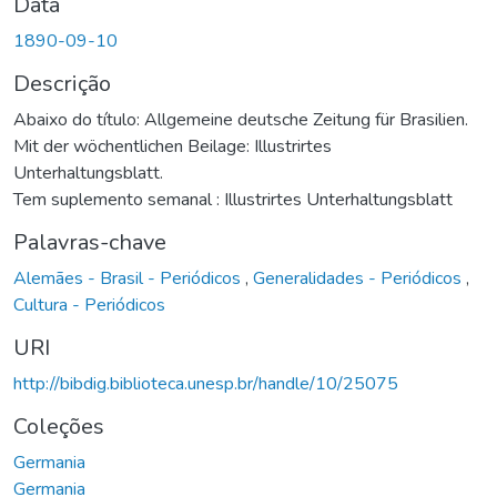
Data
1890-09-10
Descrição
Abaixo do título: Allgemeine deutsche Zeitung für Brasilien.
Mit der wöchentlichen Beilage: Illustrirtes
Unterhaltungsblatt.
Tem suplemento semanal : Illustrirtes Unterhaltungsblatt
Palavras-chave
Alemães - Brasil - Periódicos
,
Generalidades - Periódicos
,
Cultura - Periódicos
URI
http://bibdig.biblioteca.unesp.br/handle/10/25075
Coleções
Germania
Germania