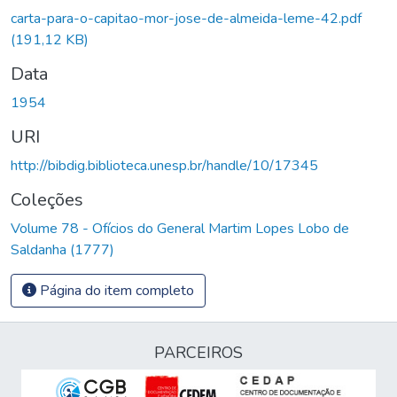
gando...
carta-para-o-capitao-mor-jose-de-almeida-leme-42.pdf
(191,12 KB)
Data
1954
URI
http://bibdig.biblioteca.unesp.br/handle/10/17345
Coleções
Volume 78 - Ofícios do General Martim Lopes Lobo de
Saldanha (1777)
Página do item completo
PARCEIROS