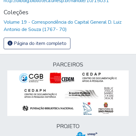
http://bibdig.biblioteca.unesp.br/handle/10/15031
Coleções
Volume 19 - Correspondência do Capital General D. Luiz
Antonio de Souza (1767- 70)
Página do item completo
PARCEIROS
PROJETO