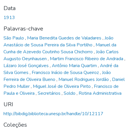
Data
1913
Palavras-chave
São Paulo
,
Maria Benedita Guedes de Valadares
,
João
Anastácio de Sousa Pereira da Silva Portilho
,
Manuel da
Cunha de Azevedo Coutinho Sousa Chichorro
,
João Carlos
Augusto Oeynhausen
,
Martim Francisco Ribeiro de Andrada
,
Lázaro José Gonçalves
,
Antônio Maria Quartim
,
André da
Silva Gomes
,
Francisco Inácio de Sousa Queiroz
,
João
Ferreira de Oliveira Bueno
,
Manuel Rodrigues Jordão
,
Daniel
Pedro Muller
,
Miguel José de Oliveira Pinto
,
Francisco de
Paula e Oliveira
,
Secretários
,
Soldo
,
Rotina Administrativa
URI
http://bibdig.biblioteca.unesp.br/handle/10/12117
Coleções