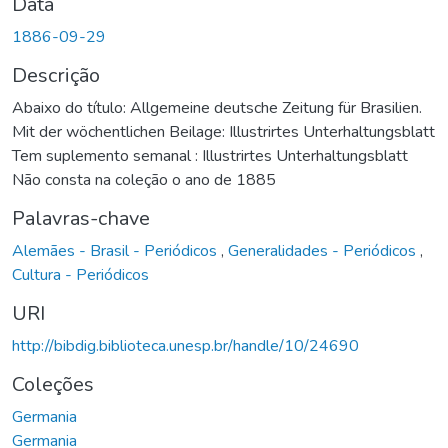
Data
1886-09-29
Descrição
Abaixo do título: Allgemeine deutsche Zeitung für Brasilien.
Mit der wöchentlichen Beilage: Illustrirtes Unterhaltungsblatt
Tem suplemento semanal : Illustrirtes Unterhaltungsblatt
Não consta na coleção o ano de 1885
Palavras-chave
Alemães - Brasil - Periódicos
,
Generalidades - Periódicos
,
Cultura - Periódicos
URI
http://bibdig.biblioteca.unesp.br/handle/10/24690
Coleções
Germania
Germania