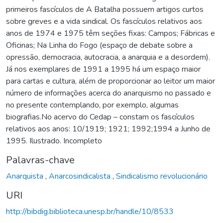
primeiros fascículos de A Batalha possuem artigos curtos
sobre greves e a vida sindical. Os fascículos relativos aos
anos de 1974 e 1975 têm seções fixas: Campos; Fábricas e
Oficinas; Na Linha do Fogo (espaço de debate sobre a
opressão, democracia, autocracia, a anarquia e a desordem).
Já nos exemplares de 1991 a 1995 há um espaço maior
para cartas e cultura, além de proporcionar ao leitor um maior
número de informações acerca do anarquismo no passado e
no presente contemplando, por exemplo, algumas
biografias.No acervo do Cedap – constam os fascículos
relativos aos anos: 10/1919; 1921; 1992;1994 a Junho de
1995. Ilustrado. Incompleto
Palavras-chave
Anarquista
,
Anarcosindicalista
,
Sindicalismo revolucionário
URI
http://bibdig.biblioteca.unesp.br/handle/10/8533