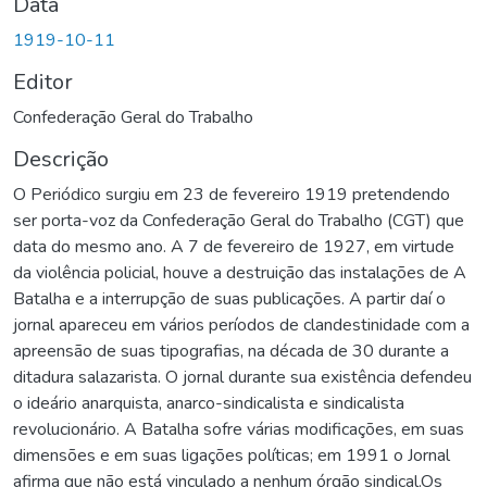
Data
1919-10-11
Editor
Confederação Geral do Trabalho
Descrição
O Periódico surgiu em 23 de fevereiro 1919 pretendendo
ser porta-voz da Confederação Geral do Trabalho (CGT) que
data do mesmo ano. A 7 de fevereiro de 1927, em virtude
da violência policial, houve a destruição das instalações de A
Batalha e a interrupção de suas publicações. A partir daí o
jornal apareceu em vários períodos de clandestinidade com a
apreensão de suas tipografias, na década de 30 durante a
ditadura salazarista. O jornal durante sua existência defendeu
o ideário anarquista, anarco-sindicalista e sindicalista
revolucionário. A Batalha sofre várias modificações, em suas
dimensões e em suas ligações políticas; em 1991 o Jornal
afirma que não está vinculado a nenhum órgão sindical.Os