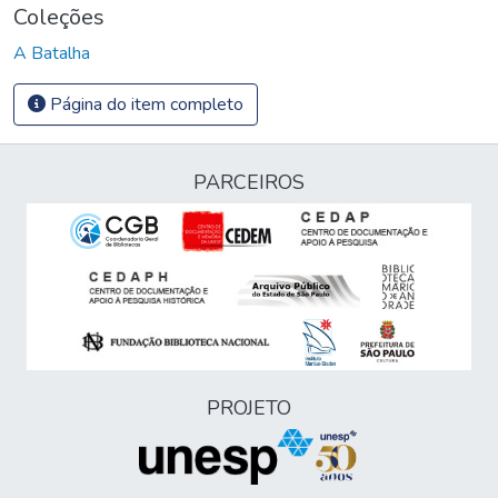
Coleções
A Batalha
Página do item completo
PARCEIROS
PROJETO