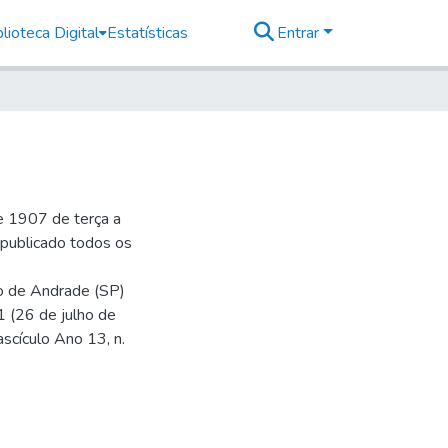
lioteca Digital
Estatísticas
Entrar
e 1907 de terça a
r publicado todos os
io de Andrade (SP)
1 (26 de julho de
ascículo Ano 13, n.