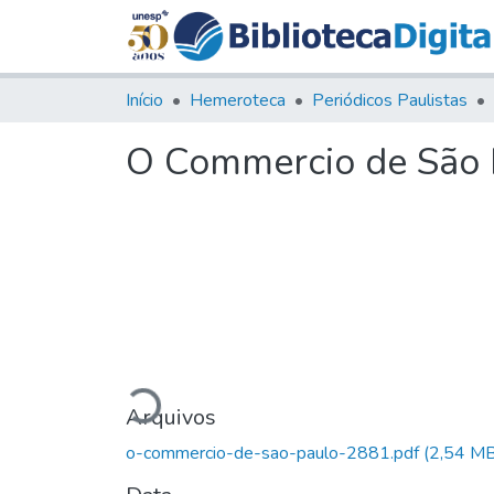
Início
Hemeroteca
Periódicos Paulistas
O Commercio de São P
Carregando...
Arquivos
o-commercio-de-sao-paulo-2881.pdf
(2,54 MB