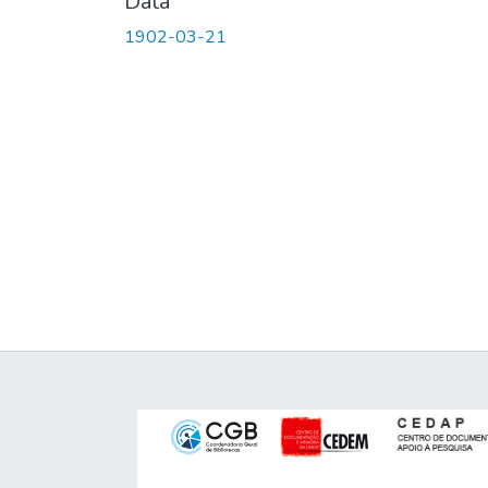
Data
1902-03-21