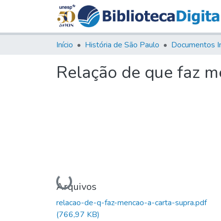
Início
História de São Paulo
Documentos I
Relação de que faz me
Carregando...
Arquivos
relacao-de-q-faz-mencao-a-carta-supra.pdf
(766,97 KB)