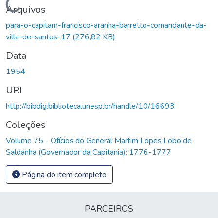
Carregando...
Arquivos
para-o-capitam-francisco-aranha-barretto-comandante-da-
villa-de-santos-17
(276,82 KB)
Data
1954
URI
http://bibdig.biblioteca.unesp.br/handle/10/16693
Coleções
Volume 75 - Ofícios do General Martim Lopes Lobo de
Saldanha (Governador da Capitania): 1776-1777
Página do item completo
PARCEIROS