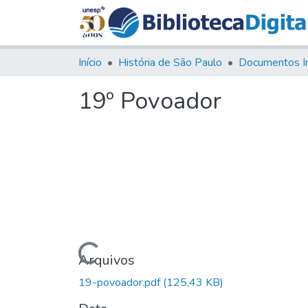
Início
História de São Paulo
Documentos I
19º Povoador
Carregando...
Arquivos
19-povoador.pdf
(125,43 KB)