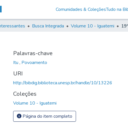
Comunidades & Coleções
Tudo na Bib
nteressantes
Busca Integrada
Volume 10 - Iguatemi
19
Palavras-chave
Itu
,
Povoamento
URI
http://bibdig.biblioteca.unesp.br/handle/10/13226
Coleções
Volume 10 - Iguatemi
Página do item completo