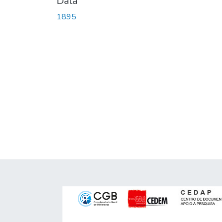
Data
1895