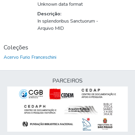
gando...
Unknown data format
Descrição:
In splendoribus Sanctuorum -
Arquivo MID
Coleções
Acervo Furio Franceschini
PARCEIROS