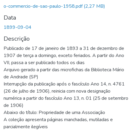
Carregando...
o-commercio-de-sao-paulo-1958.pdf
(2,27 MB)
Data
1899-09-04
Descrição
Publicado de 17 de janeiro de 1893 a 31 de dezembro de
1907 de terça a domingo, exceto feriados. A partir do Ano
VII, passa a ser publicado todos os dias
Arquivo gerado a partir das microfichas da Biblioteca Mário
de Andrade (SP)
Interrupção da publicação após o fascículo Ano 14, n. 4761
(26 de julho de 1906), reinicia com nova designação
numérica a partir do fascículo Ano 13, n. 01 (25 de setembro
de 1906)
Abaixo do título: Propriedade de uma Associação
A coleção apresenta páginas manchadas, mutiladas e
parcialmente ilegíveis