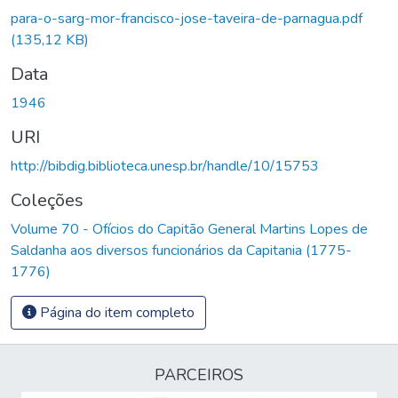
para-o-sarg-mor-francisco-jose-taveira-de-parnagua.pdf
(135,12 KB)
Data
1946
URI
http://bibdig.biblioteca.unesp.br/handle/10/15753
Coleções
Volume 70 - Ofícios do Capitão General Martins Lopes de
Saldanha aos diversos funcionários da Capitania (1775-
1776)
Página do item completo
PARCEIROS