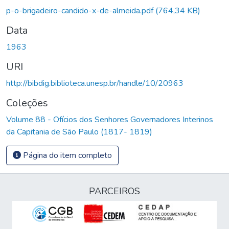
Carregando...
p-o-brigadeiro-candido-x-de-almeida.pdf
(764,34 KB)
Data
1963
URI
http://bibdig.biblioteca.unesp.br/handle/10/20963
Coleções
Volume 88 - Ofícios dos Senhores Governadores Interinos
da Capitania de São Paulo (1817- 1819)
Página do item completo
PARCEIROS