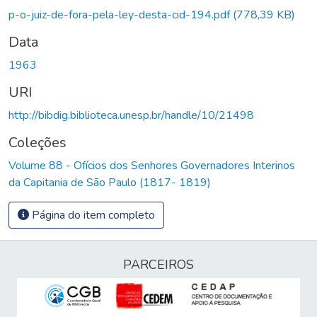
Carregando...
p-o-juiz-de-fora-pela-ley-desta-cid-194.pdf
(778,39 KB)
Data
1963
URI
http://bibdig.biblioteca.unesp.br/handle/10/21498
Coleções
Volume 88 - Ofícios dos Senhores Governadores Interinos
da Capitania de São Paulo (1817- 1819)
Página do item completo
PARCEIROS