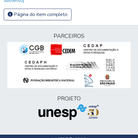
sustento]
Página do item completo
PARCEIROS
PROJETO