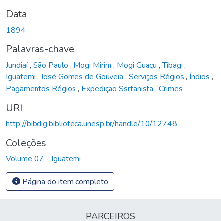
Data
1894
Palavras-chave
Jundiaí
,
São Paulo
,
Mogi Mirim
,
Mogi Guaçu
,
Tibagi
,
Iguatemi
,
José Gomes de Gouveia
,
Serviços Régios
,
Índios
,
Pagamentos Régios
,
Expedição Ssrtanista
,
Crimes
URI
http://bibdig.biblioteca.unesp.br/handle/10/12748
Coleções
Volume 07 - Iguatemi
Página do item completo
PARCEIROS