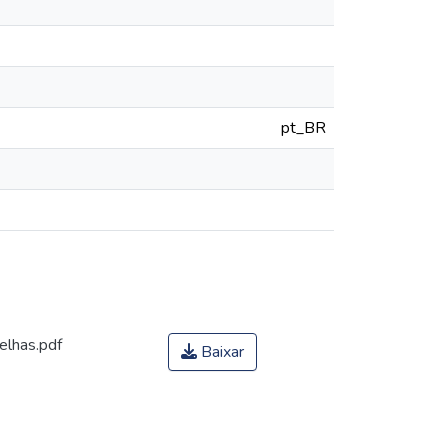
pt_BR
elhas.pdf
Baixar