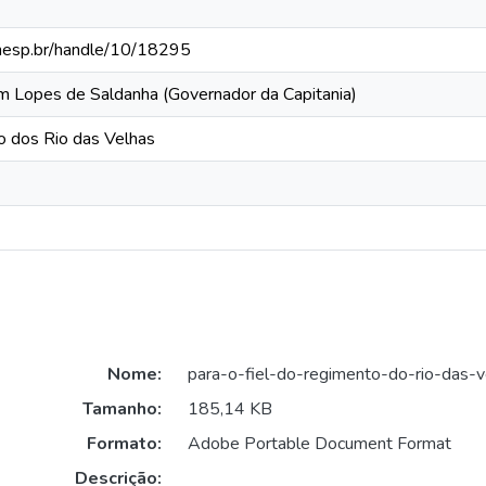
.unesp.br/handle/10/18295
im Lopes de Saldanha (Governador da Capitania)
o dos Rio das Velhas
Nome:
para-o-fiel-do-regimento-do-rio-das-v
Tamanho:
185,14 KB
Formato:
Adobe Portable Document Format
Descrição: