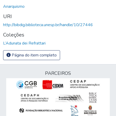
Anarquismo
URI
http://bibdig.biblioteca.unesp.br/handle/10/27446
Coleções
L’Adunata dei Refrattari
Página do item completo
PARCEIROS