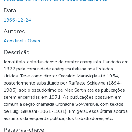
Data
1966-12-24
Autores
Agostinelli, Owen
Descrição
Jornal ítalo-estadunidense de caráter anarquista. Fundado em
1922 pela comunidade anárquica italiana nos Estados
Unidos. Teve como diretor Osvaldo Maraviglia até 1954,
posteriormente substituído por Raffaele Schiavina (1894-
1985), sob o pseudônimo de Max Sartin até as publicações
serem encerradas em 1971. As publicações possuem em
comum a seção chamada Cronache Sovversive, com textos
de Luigi Galleani (1861-1931). Em geral, essa última aborda
assuntos da esquerda política, dos trabalhadores, etc.
Palavras-chave