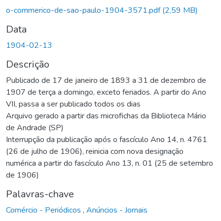
Carregando...
o-commerico-de-sao-paulo-1904-3571.pdf
(2,59 MB)
Data
1904-02-13
Descrição
Publicado de 17 de janeiro de 1893 a 31 de dezembro de
1907 de terça a domingo, exceto feriados. A partir do Ano
VII, passa a ser publicado todos os dias
Arquivo gerado a partir das microfichas da Biblioteca Mário
de Andrade (SP)
Interrupção da publicação após o fascículo Ano 14, n. 4761
(26 de julho de 1906), reinicia com nova designação
numérica a partir do fascículo Ano 13, n. 01 (25 de setembro
de 1906)
Palavras-chave
Comércio - Periódicos
,
Anúncios - Jornais