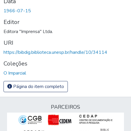
Data
1966-07-15
Editor
Editora "Imprensa" Ltda.
URI
https://bibdig.biblioteca.unesp.br/handle/10/34114
Coleções
O Imparcial
Página do item completo
PARCEIROS