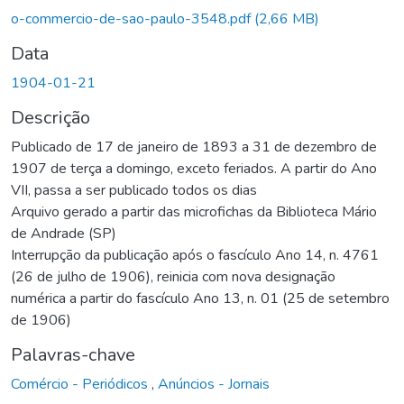
gando...
o-commercio-de-sao-paulo-3548.pdf
(2,66 MB)
Data
1904-01-21
Descrição
Publicado de 17 de janeiro de 1893 a 31 de dezembro de
1907 de terça a domingo, exceto feriados. A partir do Ano
VII, passa a ser publicado todos os dias
Arquivo gerado a partir das microfichas da Biblioteca Mário
de Andrade (SP)
Interrupção da publicação após o fascículo Ano 14, n. 4761
(26 de julho de 1906), reinicia com nova designação
numérica a partir do fascículo Ano 13, n. 01 (25 de setembro
de 1906)
Palavras-chave
Comércio - Periódicos
,
Anúncios - Jornais