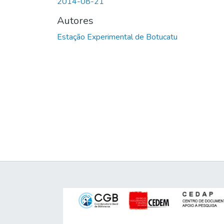
2014-08-21
Autores
Estação Experimental de Botucatu