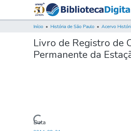
Início
História de São Paulo
Livro de Registro de
Permanente da Estaçã
Carregando...
Data