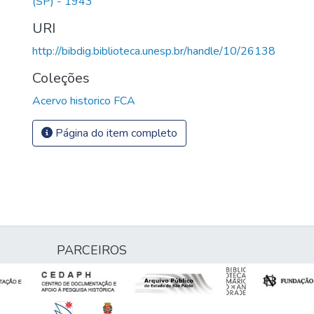
(SP) - 1943
URI
http://bibdig.biblioteca.unesp.br/handle/10/26138
Coleções
Acervo historico FCA
Página do item completo
PARCEIROS