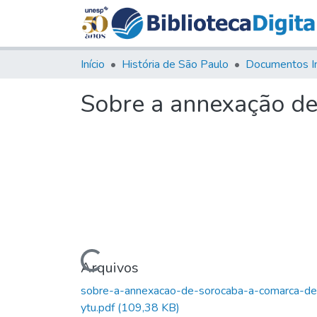
Início
História de São Paulo
Documentos I
Sobre a annexação de
Carregando...
Arquivos
sobre-a-annexacao-de-sorocaba-a-comarca-de
ytu.pdf
(109,38 KB)