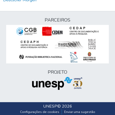
Deutscher Morgen
PARCEIROS
PROJETO
UNESP
© 2026
Configurações de cookies
Enviar uma sugestão