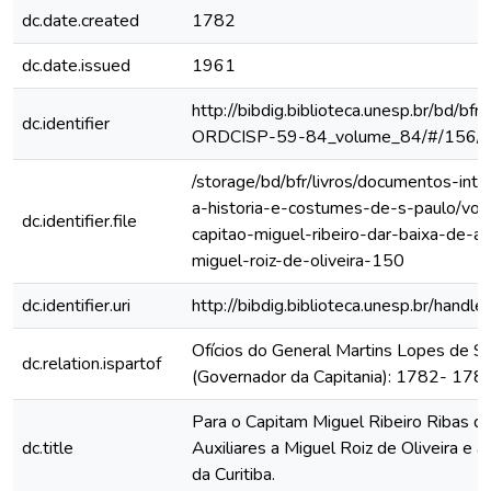
dc.date.created
1782
dc.date.issued
1961
http://bibdig.biblioteca.unesp.br/bd/bf
dc.identifier
ORDCISP-59-84_volume_84/#/156/
/storage/bd/bfr/livros/documentos-int
a-historia-e-costumes-de-s-paulo/vol
dc.identifier.file
capitao-miguel-ribeiro-dar-baixa-de-aux
miguel-roiz-de-oliveira-150
dc.identifier.uri
http://bibdig.biblioteca.unesp.br/hand
Ofícios do General Martins Lopes de S
dc.relation.ispartof
(Governador da Capitania): 1782- 178
Para o Capitam Miguel Ribeiro Ribas da
dc.title
Auxiliares a Miguel Roiz de Oliveira e a
da Curitiba.