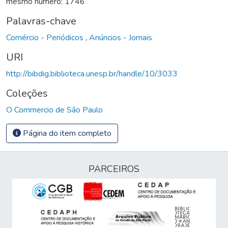
mesmo número: 1746
Palavras-chave
Comércio - Periódicos
,
Anúncios - Jornais
URI
http://bibdig.biblioteca.unesp.br/handle/10/3033
Coleções
O Commercio de São Paulo
Página do item completo
PARCEIROS