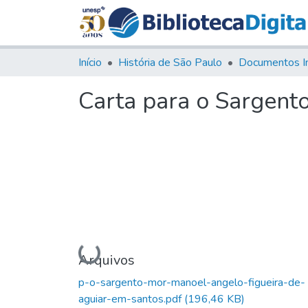
Início
História de São Paulo
Documentos I
Carta para o Sargent
Carregando...
Arquivos
p-o-sargento-mor-manoel-angelo-figueira-de-
aguiar-em-santos.pdf
(196,46 KB)