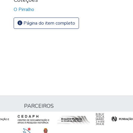
O Pirralho
Página do item completo
PARCEIROS