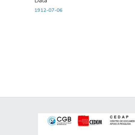
Data
1912-07-06