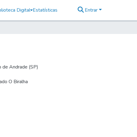
lioteca Digital
Estatísticas
Entrar
io de Andrade (SP)
mado O Biralha