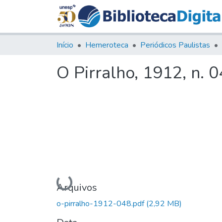
Início
Hemeroteca
Periódicos Paulistas
O Pirralho, 1912, n. 
Carregando...
Arquivos
o-pirralho-1912-048.pdf
(2,92 MB)