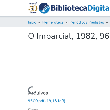
Início
Hemeroteca
Periódicos Paulistas
O Imparcial, 1982, 9
Carregando...
Arquivos
9600.pdf
(19,18 MB)