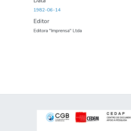
Data
1982-06-14
Editor
Editora "Imprensa" Ltda