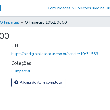
Comunidades & Coleções
Tudo na Bib
O Imparcial
O Imparcial, 1982, 9600
600
URI
https://bibdig.biblioteca.unesp.br/handle/10/31533
Coleções
O Imparcial
Página do item completo