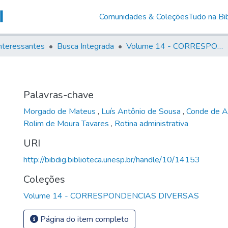
Comunidades & Coleções
Tudo na Bib
nteressantes
Busca Integrada
Volume 14 - CORRESPONDENCIAS DIVERSAS
Palavras-chave
Morgado de Mateus
,
Luís Antônio de Sousa
,
Conde de 
Rolim de Moura Tavares
,
Rotina administrativa
URI
http://bibdig.biblioteca.unesp.br/handle/10/14153
Coleções
Volume 14 - CORRESPONDENCIAS DIVERSAS
Página do item completo