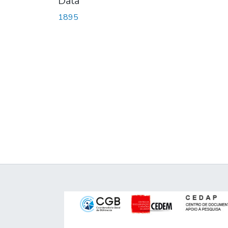
Data
1895