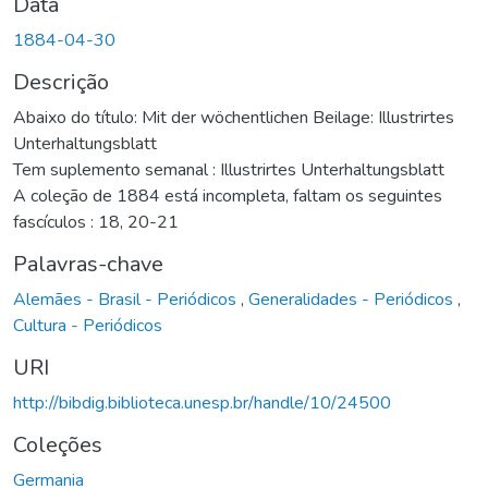
Data
1884-04-30
Descrição
Abaixo do título: Mit der wöchentlichen Beilage: Illustrirtes
Unterhaltungsblatt
Tem suplemento semanal : Illustrirtes Unterhaltungsblatt
A coleção de 1884 está incompleta, faltam os seguintes
fascículos : 18, 20-21
Palavras-chave
Alemães - Brasil - Periódicos
,
Generalidades - Periódicos
,
Cultura - Periódicos
URI
http://bibdig.biblioteca.unesp.br/handle/10/24500
Coleções
Germania