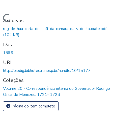
Carregando...
Arquivos
reg-de-hua-carta-dos-off-da-camara-da-v-de-taubate.pdf
(104 KB)
Data
1896
URI
http://bibdig.biblioteca.unesp.br/handle/10/15177
Coleções
Volume 20 - Correspondência interna do Governador Rodrigo
Cezar de Menezes: 1721- 1728
Página do item completo