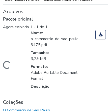
Arquivos
Pacote original
Agora exibindo
1 - 1 de 1
Nome:
o-commercio-de-sao-paulo-
3475.pdf
Tamanho:
3,79 MB
Carregando...
Formato:
Adobe Portable Document
Format
Descrição:
Coleções
O Commercio de São Paulo