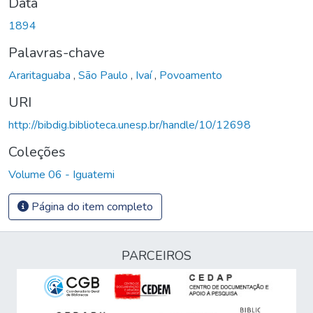
Data
1894
Palavras-chave
Araritaguaba
,
São Paulo
,
Ivaí
,
Povoamento
URI
http://bibdig.biblioteca.unesp.br/handle/10/12698
Coleções
Volume 06 - Iguatemi
Página do item completo
PARCEIROS