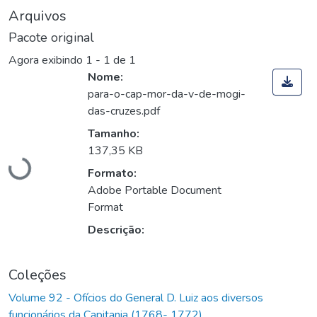
Arquivos
Pacote original
Agora exibindo
1 - 1 de 1
Nome:
para-o-cap-mor-da-v-de-mogi-
das-cruzes.pdf
Carregando...
Tamanho:
137,35 KB
Formato:
Adobe Portable Document
Format
Descrição:
Coleções
Volume 92 - Ofícios do General D. Luiz aos diversos
funcionários da Capitania (1768- 1772)