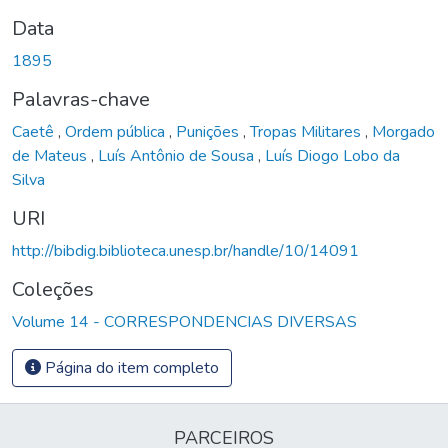
Data
1895
Palavras-chave
Caetê
,
Ordem pública
,
Punições
,
Tropas Militares
,
Morgado
de Mateus
,
Luís Antônio de Sousa
,
Luís Diogo Lobo da
Silva
URI
http://bibdig.biblioteca.unesp.br/handle/10/14091
Coleções
Volume 14 - CORRESPONDENCIAS DIVERSAS
Página do item completo
PARCEIROS